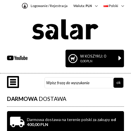
Logowanie
/
Rejestracja
Waluta:
Polski
PLN
W KOSZYKU: 0
0,00 PLN
DARMOWA
DOSTAWA
Darmowa dostawa na terenie polski za zakupy
od
400,00 PLN