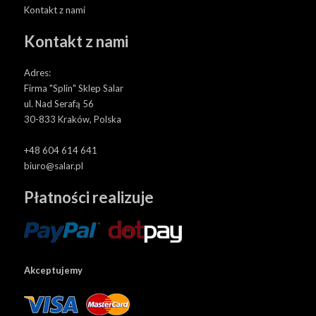
Kontakt z nami
Kontakt z nami
Adres:
Firma "Splin" Sklep Salar
ul. Nad Serafą 56
30-833 Kraków, Polska
+48 604 614 641
biuro@salar.pl
Płatności realizuje
Akceptujemy