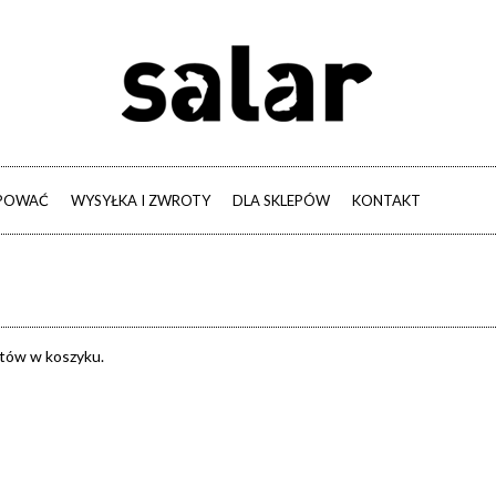
UPOWAĆ
WYSYŁKA I ZWROTY
DLA SKLEPÓW
KONTAKT
tów w koszyku.