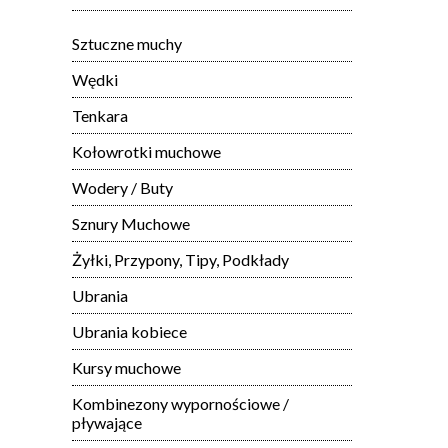
Sztuczne muchy
Wędki
Tenkara
Kołowrotki muchowe
Wodery / Buty
Sznury Muchowe
Żyłki, Przypony, Tipy, Podkłady
Ubrania
Ubrania kobiece
Kursy muchowe
Kombinezony wypornościowe /
pływające