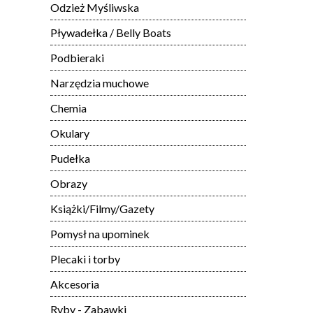
Odzież Myśliwska
Pływadełka / Belly Boats
Podbieraki
Narzędzia muchowe
Chemia
Okulary
Pudełka
Obrazy
Książki/Filmy/Gazety
Pomysł na upominek
Plecaki i torby
Akcesoria
Ryby - Zabawki