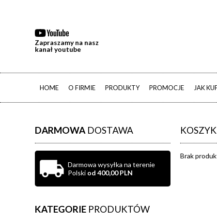
Zapraszamy na nasz
kanał youtube
HOME
O FIRMIE
PRODUKTY
PROMOCJE
JAK K
DARMOWA
DOSTAWA
KOSZYK
Brak produk
Darmowa wysyłka na terenie
Polski
od 400,00 PLN
KATEGORIE
PRODUKTÓW