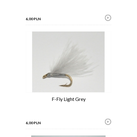
6,00 PLN
F-Fly Light Grey
6,00 PLN