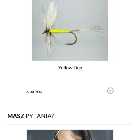
Yellow Dun
6,00 PLN
MASZ
PYTANIA?