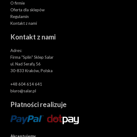
O firmie
Oferta dla sklepów
Regulamin
Kontakt z nami
Kontakt z nami
Adres:
Firma "Splin" Sklep Salar
ul. Nad Serafą 56
30-833 Kraków, Polska
+48 604 614 641
biuro@salar.pl
Płatności realizuje
Akceptujemy