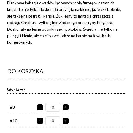
Piankowe imitacje owadów lądowych robią furorę w ostatnich
latach.To nie tylko doskonała przynęta na klenie, jazie czy bolenie,
ale także na pstrągi i karpie. Żuk leśny to imitacja chrząszcza z
rodzaju Carabus, czyli chętnie zjadanego przez ryby Biegacza.
Doskonały na leśne odcinki rzek i potoków. Świetny nie tylko na
pstrągi i klenie, ale co ciekawe, także na karpie na łowiskach
komercyjnych.
DO KOSZYKA
Wybierz :
#8
-
+
#10
-
+