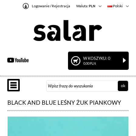
Logowanie
/
Rejestracja
Waluta:
Polski
PLN
W KOSZYKU: 0
0,00 PLN
BLACK AND BLUE LEŚNY ŻUK PIANKOWY