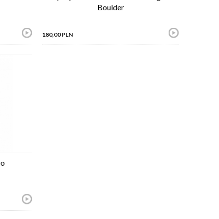
Boulder
180,00 PLN
ro