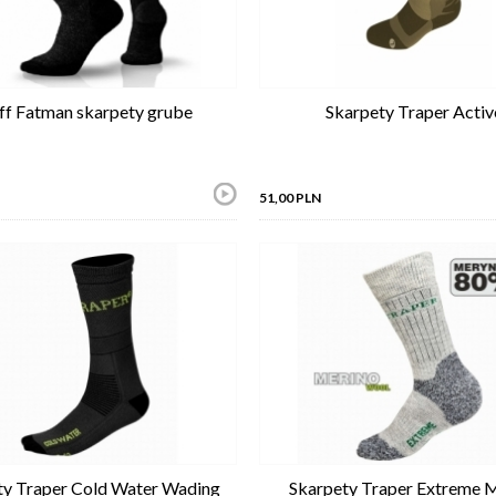
ff Fatman skarpety grube
Skarpety Traper Activ
51,00 PLN
ty Traper Cold Water Wading
Skarpety Traper Extreme 