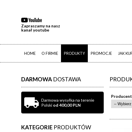
Zapraszamy na nasz
kanał youtube
HOME
O FIRMIE
PRODUKTY
PROMOCJE
JAK K
DARMOWA
DOSTAWA
PRODUK
Producent
Darmowa wysyłka na terenie
Polski
od 400,00 PLN
KATEGORIE
PRODUKTÓW