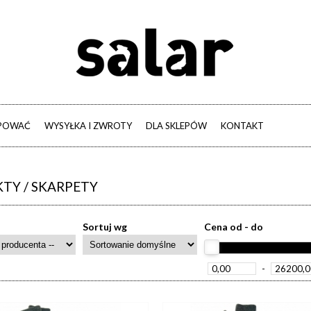
UPOWAĆ
WYSYŁKA I ZWROTY
DLA SKLEPÓW
KONTAKT
TY / SKARPETY
Sortuj wg
Cena od - do
-