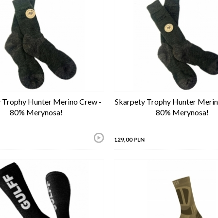
 Trophy Hunter Merino Crew -
Skarpety Trophy Hunter Merino
80% Merynosa!
80% Merynosa!
129,00 PLN