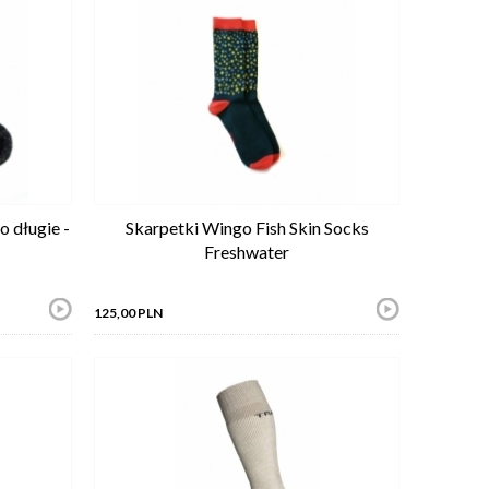
 długie -
Skarpetki Wingo Fish Skin Socks
Freshwater
125,00 PLN