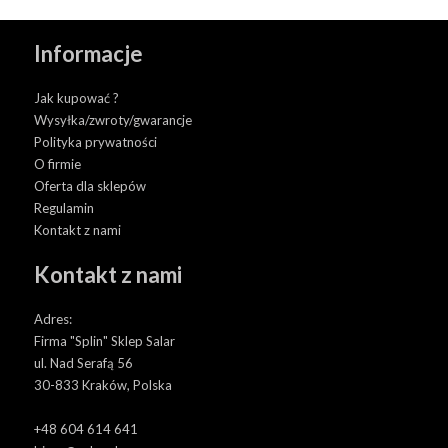
Informacje
Jak kupować ?
Wysyłka/zwroty/gwarancje
Polityka prywatności
O firmie
Oferta dla sklepów
Regulamin
Kontakt z nami
Kontakt z nami
Adres:
Firma "Splin" Sklep Salar
ul. Nad Serafą 56
30-833 Kraków, Polska
+48 604 614 641