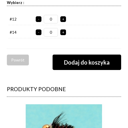
Wybierz :
#12
-
+
#14
-
+
Powrót
PRODUKTY PODOBNE