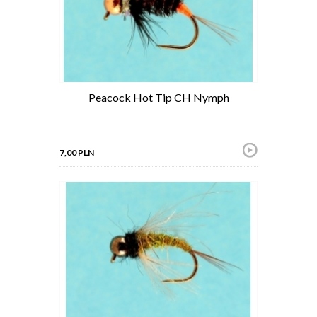
Peacock Hot Tip CH Nymph
7,00 PLN