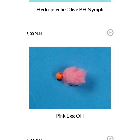
Hydropsyche Olive BH Nymph
7,00 PLN
Pink Egg OH
7,00 PLN