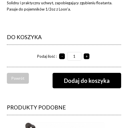
Solidny i praktyczny uchwyt, zapobiegający zgubieniu floatanta.
Pasuje do pojemników 1/2oz z Loon'a.
DO KOSZYKA
Podaj ilość :
-
+
Powrót
PRODUKTY PODOBNE