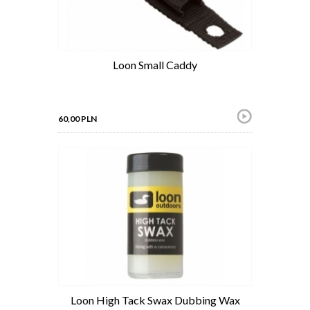
Loon Small Caddy
60,00 PLN
Loon High Tack Swax Dubbing Wax