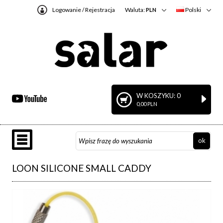
Logowanie
/
Rejestracja
Waluta:
Polski
PLN
W KOSZYKU: 0
0,00 PLN
LOON SILICONE SMALL CADDY